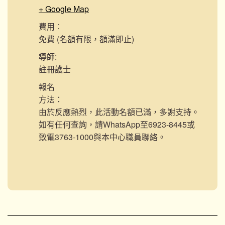
+ Google Map
費用︰
免費 (名額有限，額滿即止)
導師:
註冊護士
報名
方法：
由於反應熱烈，此活動名額已滿，多謝支持。
如有任何查詢，請WhatsApp至6923-8445或
致電3763-1000與本中心職員聯絡。