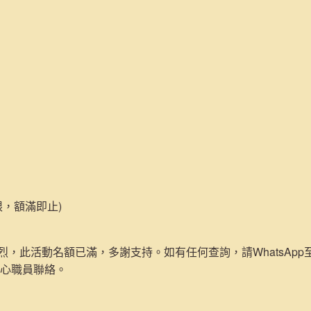
限，額滿即止)
，此活動名額已滿，多謝支持。如有任何查詢，請WhatsApp至692
中心職員聯絡。