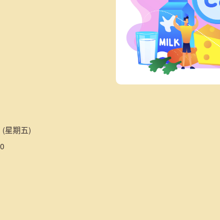
 (星期五)
0