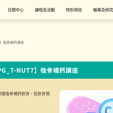
日間中心
課程及活動
特別項目
報導及研
T7】強骨補鈣講座
PG_T-NUT7】強骨補鈣講座
實踐強骨補鈣飲食，從飲食預