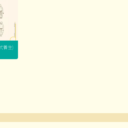
坐式養生)