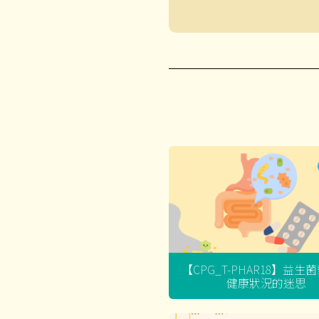
【CPG_T-PHAR18】益生
健康狀況的迷思