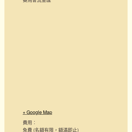
+ Google Map
費用︰
免費 (名額有限，額滿即止)