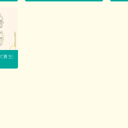
坐式養生)