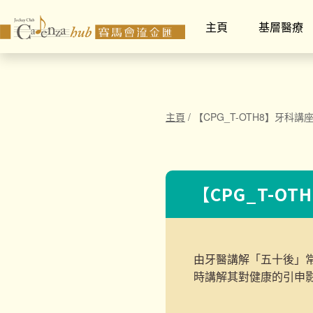
主頁
基層醫療
主頁
/
【CPG_T-OTH8】牙科講
【CPG_T-O
由牙醫講解「五十後」
時講解其對健康的引申