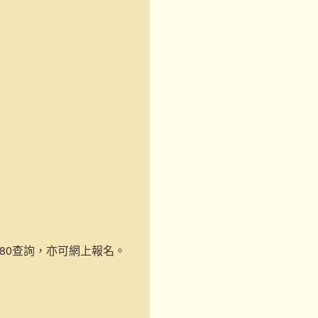
-1180查詢，亦可網上報名。