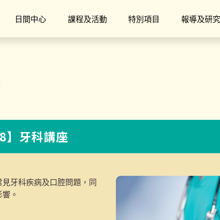
日間中心
課程及活動
特別項目
報導及研
座
TH8】牙科講座
常見牙科疾病及口腔問題，同
影響。