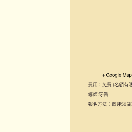
+ Google Map
費用︰
免費 (名額有
導師:
牙醫
報名
方法：
歡迎50歲