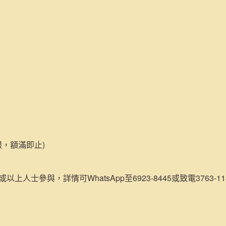
限，額滿即止)
或以上人士參與，詳情可WhatsApp至6923-8445或致電3763