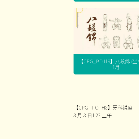
【CPG_BDJ19】八段錦 (
1月
【CPG_T-OTH8】牙科講座
8 月 8 日1:23 上午