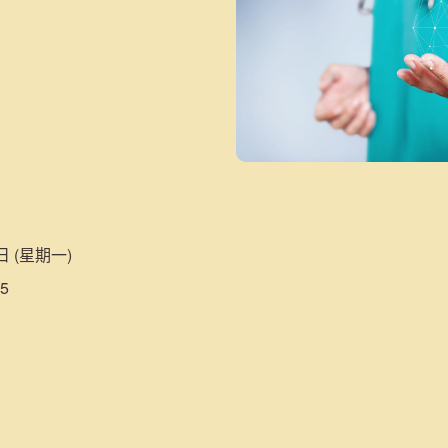
日 (星期一)
5