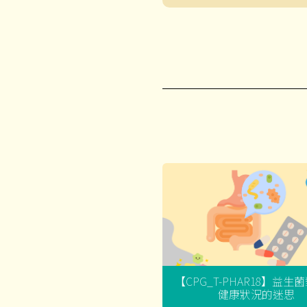
【CPG_T-PHAR18】益生
健康狀況的迷思