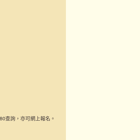
-1180查詢，亦可網上報名。