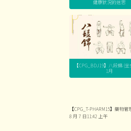
健康狀況的迷思
【CPG_BDJ19】八段錦 (
1月
【CPG_T-PHARM15】藥
8 月 7 日11:42 上午