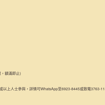
限，額滿即止)
或以上人士參與，詳情可WhatsApp至6923-8445或致電3763