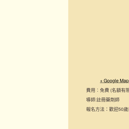
+ Google Map
費用︰
免費 (名額有
導師:
註冊藥劑師
報名
方法：
歡迎50歲