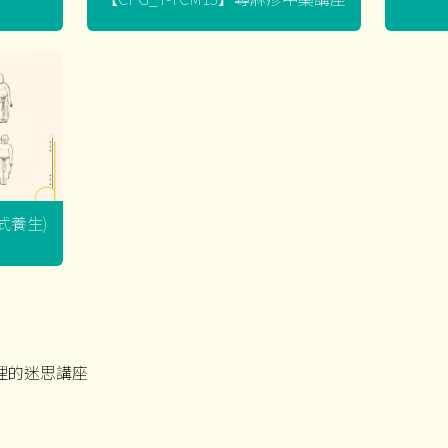
坐式養生)
物管理的迷思講座