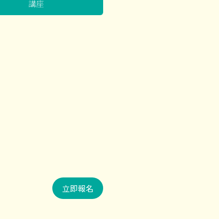
講座
立即報名