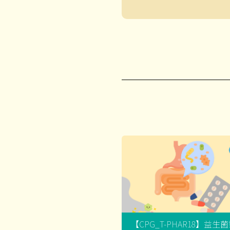
【CPG_T-PHAR18】益生