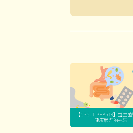
【CPG_T-PHAR18】益生
健康狀況的迷思