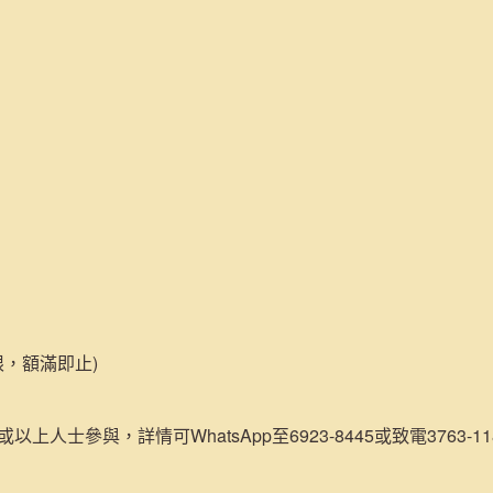
限，額滿即止)
或以上人士參與，詳情可WhatsApp至6923-8445或致電3763