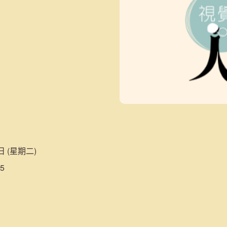
日 (星期二)
5