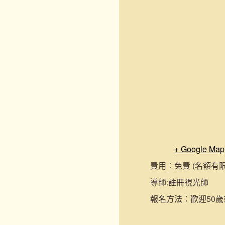
+ Google Map
費用︰
免費 (名額有
導師:
註冊視光師
報名
方法：
歡迎50歲