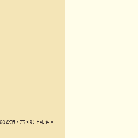
-1180查詢，亦可網上報名。