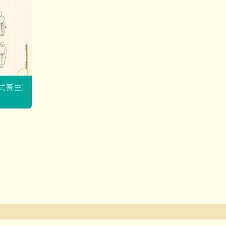
坐式養生)