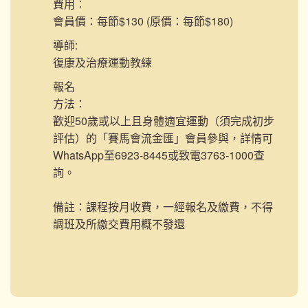
費用︰
會員價：每節$130 (原價：每節$180)
導師:
復康及治療運動教練
報名
方法：
歡迎50歲或以上且身體適宜運動（須完成初步
評估）的「賽馬會流金匯」會員參與，詳情可
WhatsApp至6923-8445或致電3763-1000查
詢。
備註：課程按月收費，一經報名及繳費，不得
調班及所繳交費用概不發還