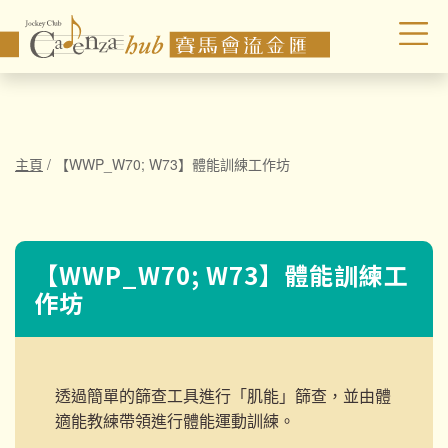
主頁
/
【WWP_W70; W73】體能訓練工作坊
【WWP_W70; W73】體能訓練工
作坊
透過簡單的篩查工具進行「肌能」篩查，並由體
適能教練
帶領進行體能運動訓練。