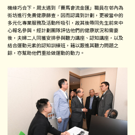
機緣巧合下，周太遇到「賽馬會流金匯」職員在邨內為
街坊進行免費健康篩查，因而認識到計劃，更被當中的
多元化專業服務及活動所吸引，故其後帶同先生前來中
心報名參與。經計劃團隊評估他們的健康狀況和需要
後，夫婦二人同獲安排參與聽力講座、認知講座，以及
結合運動元素的認知訓練班，藉以跟進其聽力問題之
餘，亦幫助他們重拾做運動的動力。