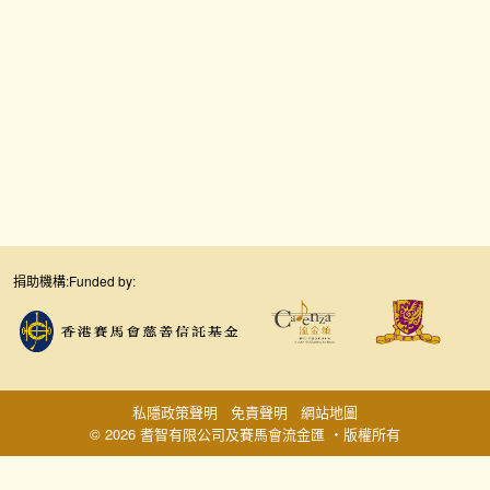
捐助機構:
Funded by:
私隱政策聲明
免責聲明
網站地圖
© 2026 耆智有限公司及賽馬會流金匯 ‧版權所有