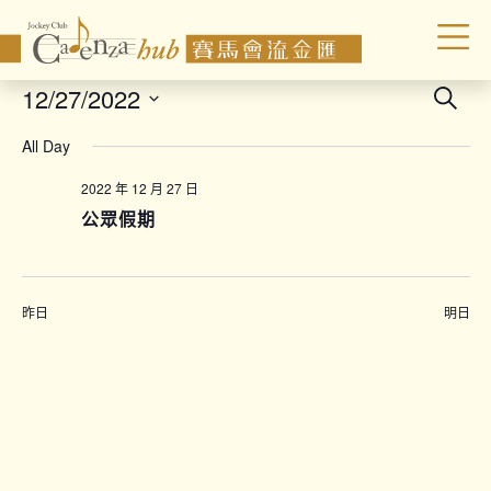
Even
12/27/2022
Search
Sear
Select
All Day
date.
and
Vie
2022 年 12 月 27 日
公眾假期
Navi
昨日
明日