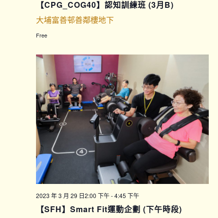
【CPG_COG40】認知訓練班 (3月B)
大埔富善邨善鄰樓地下
Free
2023 年 3 月 29 日2:00 下午
-
4:45 下午
【SFH】Smart Fit運動企劃 (下午時段)