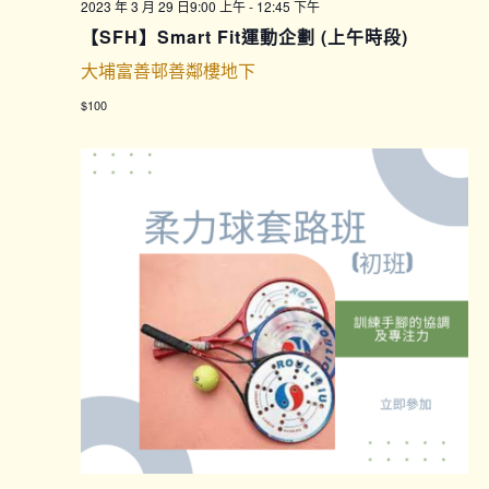
2023 年 3 月 29 日9:00 上午
-
12:45 下午
【SFH】Smart Fit運動企劃 (上午時段)
大埔富善邨善鄰樓地下
$100