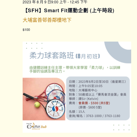
2023 年 8 月 9 日9:00 上午
-
12:45 下午
【SFH】Smart Fit運動企劃 (上午時段)
大埔富善邨善鄰樓地下
$100