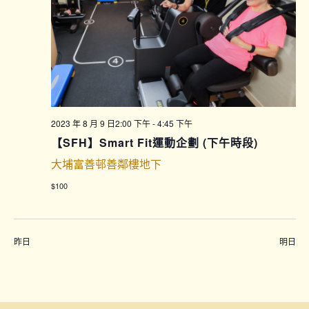
2023 年 8 月 9 日2:00 下午
-
4:45 下午
【SFH】Smart Fit運動企劃 (下午時段)
大埔富善邨善鄰樓地下
$100
昨日
明日