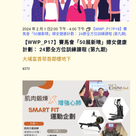
2024 年 2 月 1 日2:00 下午
-
4:00 下午
【WWP_P17P18】賽
馬會「50展新晴」婦女健康計劃： 24節全方位訓練課程 (第九期)
【WWP_P17】賽馬會「50展新晴」婦女健康
計劃： 24節全方位訓練課程 (第九期)
大埔富善邨善鄰樓地下
$370