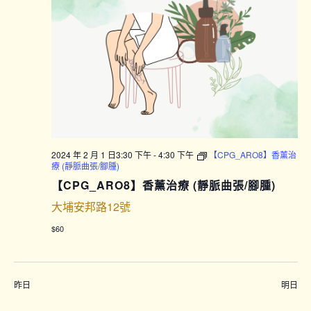
2024 年 2 月 1 日3:30 下午
-
4:30 下午
【CPG_ARO8】香薰治
療 (靜脈曲張/腳腫)
【CPG_ARO8】香薰治療 (靜脈曲張/腳腫)
大埔安邦路12號
$60
昨日
明日