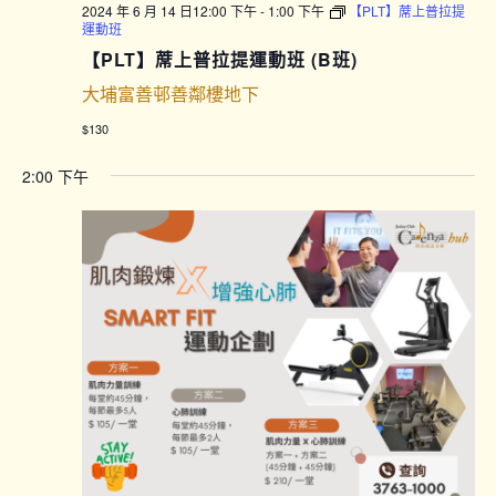
2024 年 6 月 14 日12:00 下午
-
1:00 下午
【PLT】蓆上普拉提
運動班
【PLT】蓆上普拉提運動班 (B班)
大埔富善邨善鄰樓地下
$130
2:00 下午