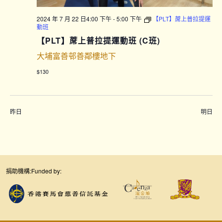
2024 年 7 月 22 日4:00 下午
-
5:00 下午
【PLT】蓆上普拉提運
動班
【PLT】蓆上普拉提運動班 (C班)
大埔富善邨善鄰樓地下
$130
昨日
明日
捐助機構:
Funded by: