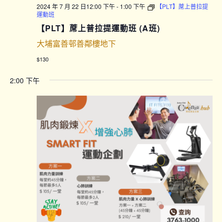
2024 年 7 月 22 日12:00 下午
-
1:00 下午
【PLT】蓆上普拉提
運動班
【PLT】蓆上普拉提運動班 (A班)
大埔富善邨善鄰樓地下
$130
2:00 下午