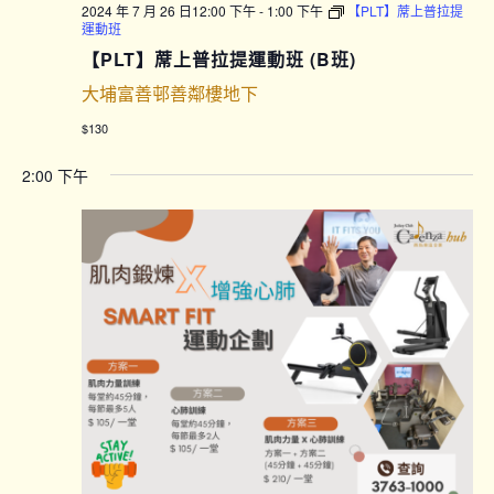
2024 年 7 月 26 日12:00 下午
-
1:00 下午
【PLT】蓆上普拉提
運動班
【PLT】蓆上普拉提運動班 (B班)
大埔富善邨善鄰樓地下
$130
2:00 下午