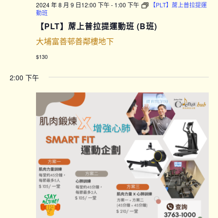
2024 年 8 月 9 日12:00 下午
-
1:00 下午
【PLT】蓆上普拉提運
動班
【PLT】蓆上普拉提運動班 (B班)
大埔富善邨善鄰樓地下
$130
2:00 下午