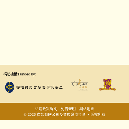
捐助機構:
Funded by:
私隱政策聲明
免責聲明
網站地圖
© 2026 耆智有限公司及賽馬會流金匯 ‧版權所有