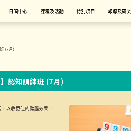
日間中心
課程及活動
特別項目
報導及研
 (7月)
5】認知訓練班 (7月)
素，以收更佳的健腦效果。