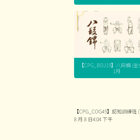
【CPG_BDJ19】八段錦 (
1月
【CPG_COG45】認知訓練班 (
8 月 8 日4:04 下午