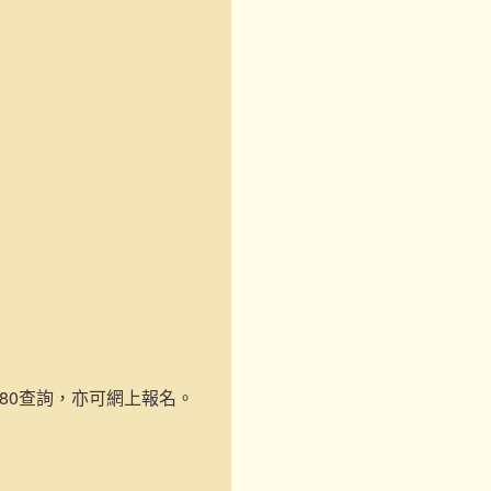
-1180查詢，亦可網上報名。