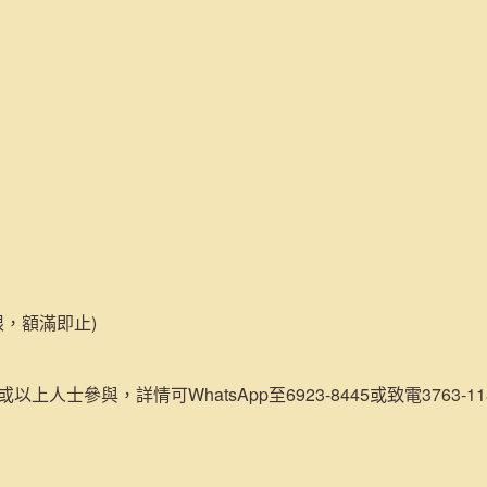
限，額滿即止)
或以上人士參與，詳情可WhatsApp至6923-8445或致電3763