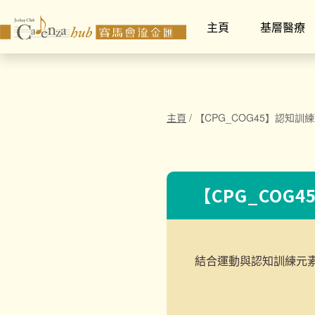
主頁
基層醫療
主頁
/
【CPG_COG45】認知訓練班
【CPG_COG4
結合運動與認知訓練元