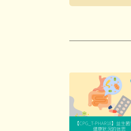
【CPG_T-PHAR18】益生
健康狀況的迷思