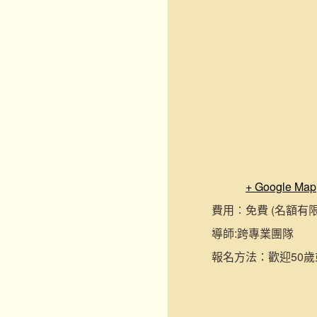
+ Google Map
費用︰
免費 (名額有
導師:
跨專業團隊
報名
方法：
歡迎50歲