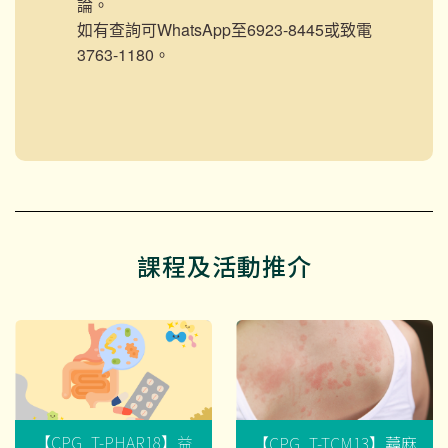
論。
如有查詢可WhatsApp至6923-8445或致電
3763-1180。
課程及活動推介
【CPG_T-PHAR18】益
【CPG_T-TCM13】蕁麻