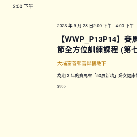
2:00 下午
2023 年 9 月 28 日2:00 下午
-
4:00 下午
【WWP_P13P14】
節全方位訓練課程 (第七期
大埔富善邨善鄰樓地下
為期 3 年的賽馬會「50展新晴」婦女健
$365