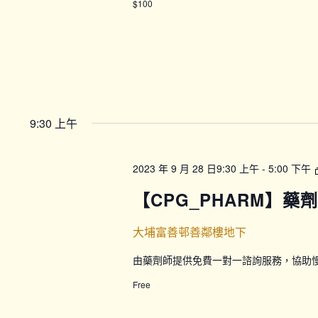
$100
9:30 上午
2023 年 9 月 28 日9:30 上午
-
5:00 下午
【CPG_PHARM】藥
大埔富善邨善鄰樓地下
由藥劑師提供免費一對一諮詢服務，協助
Free