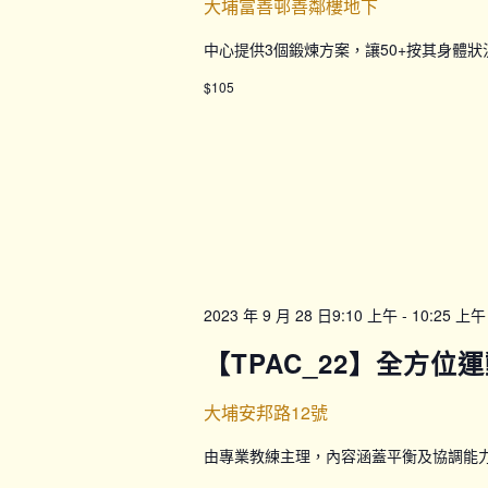
大埔富善邨善鄰樓地下
中心提供3個鍛煉方案，讓50+按其身體
$105
2023 年 9 月 28 日9:10 上午
-
10:25 上午
【TPAC_22】全方位運
大埔安邦路12號
由專業教練主理，內容涵蓋平衡及協調能