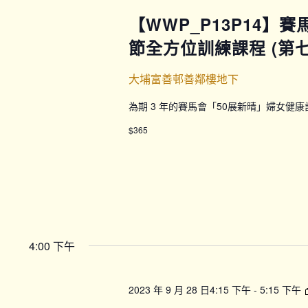
【WWP_P13P14】
節全方位訓練課程 (第七期
大埔富善邨善鄰樓地下
為期 3 年的賽馬會「50展新晴」婦女健
$365
4:00 下午
2023 年 9 月 28 日4:15 下午
-
5:15 下午