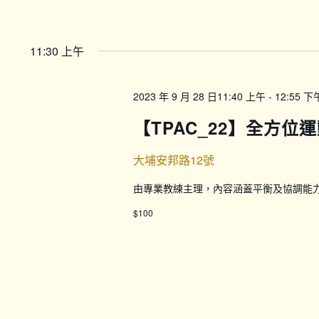
11:30 上午
2023 年 9 月 28 日11:40 上午
-
12:55 下
【TPAC_22】全方位運
大埔安邦路12號
由專業教練主理，內容涵蓋平衡及協調能
$100