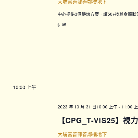
大埔富善邨善鄰樓地下
中心提供3個鍛煉方案，讓50+按其身體
$105
10:00 上午
2023 年 10 月 31 日10:00 上午
-
11:00 
【CPG_T-VIS25】視
大埔富善邨善鄰樓地下