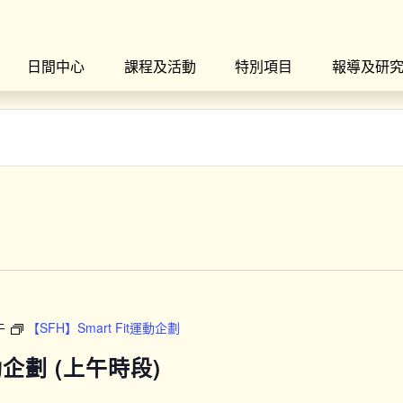
日間中心
課程及活動
特別項目
報導及研
午
【SFH】Smart Fit運動企劃
運動企劃 (上午時段)