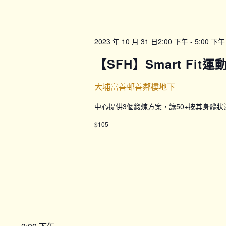
2023 年 10 月 31 日2:00 下午
-
5:00 下午
【SFH】Smart Fit
大埔富善邨善鄰樓地下
中心提供3個鍛煉方案，讓50+按其身體
$105