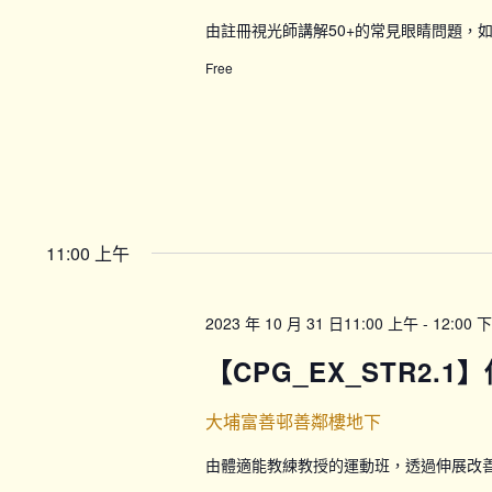
由註冊視光師講解50+的常見眼睛問題，
Free
11:00 上午
2023 年 10 月 31 日11:00 上午
-
12:00 
【CPG_EX_STR2.1
大埔富善邨善鄰樓地下
由體適能教練教授的運動班，透過伸展改