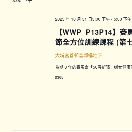
3:00 下午
2023 年 10 月 31 日3:00 下午
-
5:00 下午
【WWP_P13P14】
節全方位訓練課程 (第七期
大埔富善邨善鄰樓地下
為期 3 年的賽馬會「50展新晴」婦女健
$365