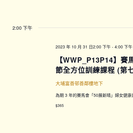
2:00 下午
2023 年 10 月 31 日2:00 下午
-
4:00 下午
【WWP_P13P14】
節全方位訓練課程 (第七期
大埔富善邨善鄰樓地下
為期 3 年的賽馬會「50展新晴」婦女健
$365