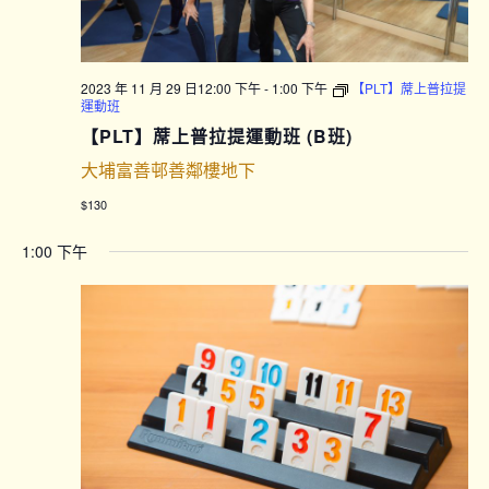
2023 年 11 月 29 日12:00 下午
-
1:00 下午
【PLT】蓆上普拉提
運動班
【PLT】蓆上普拉提運動班 (B班)
大埔富善邨善鄰樓地下
$130
1:00 下午