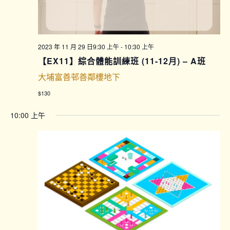
2023 年 11 月 29 日9:30 上午
-
10:30 上午
【EX11】綜合體能訓練班 (11-12月) – A班
大埔富善邨善鄰樓地下
$130
10:00 上午