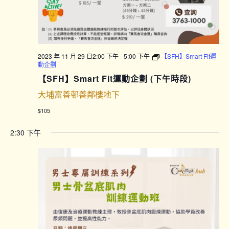
2023 年 11 月 29 日2:00 下午
-
5:00 下午
【SFH】Smart Fit運
動企劃
【SFH】Smart Fit運動企劃 (下午時段)
大埔富善邨善鄰樓地下
$105
2:30 下午