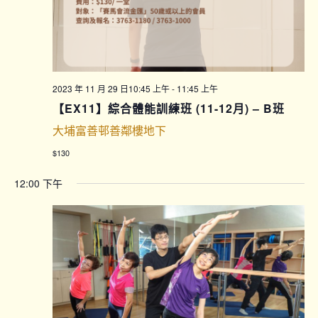
2023 年 11 月 29 日10:45 上午
-
11:45 上午
【EX11】綜合體能訓練班 (11-12月) – B班
大埔富善邨善鄰樓地下
$130
12:00 下午