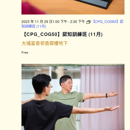
2023 年 11 月 29 日1:00 下午
-
2:30 下午
【CPG_COG50】認
知訓練班 (11月)
【CPG_COG50】認知訓練班 (11月)
大埔富善邨善鄰樓地下
Free