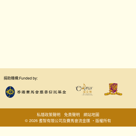
捐助機構:
Funded by:
私隱政策聲明
免責聲明
網站地圖
© 2026 耆智有限公司及賽馬會流金匯 ‧版權所有