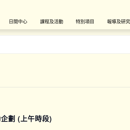
日間中心
課程及活動
特別項目
報導及研
運動企劃 (上午時段)