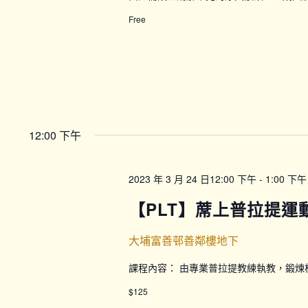
Free
12:00 下午
2023 年 3 月 24 日12:00 下午
-
1:00 下午
【PLT】蓆上普拉提運動
大埔富善邨善鄰樓地下
課程內容： 由專業普拉提教練執教，鍛
$125