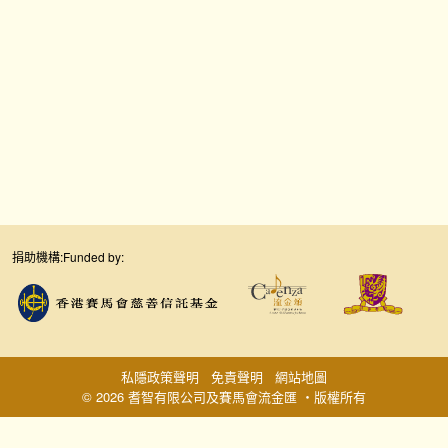
捐助機構:
Funded by:
私隱政策聲明
免責聲明
網站地圖
© 2026 耆智有限公司及賽馬會流金匯 ‧版權所有