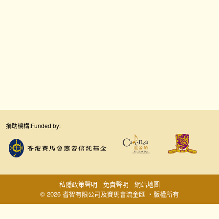
捐助機構:
Funded by:
私隱政策聲明
免責聲明
網站地圖
© 2026 耆智有限公司及賽馬會流金匯 ‧版權所有