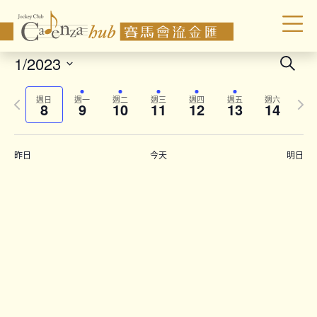
Even
1/2023
Search
Sear
Select
Previous
Next
date.
and
週日
週一
週二
週三
週四
週五
週六
8
9
10
11
12
13
14
week
wee
Vie
Navi
昨日
今天
明日