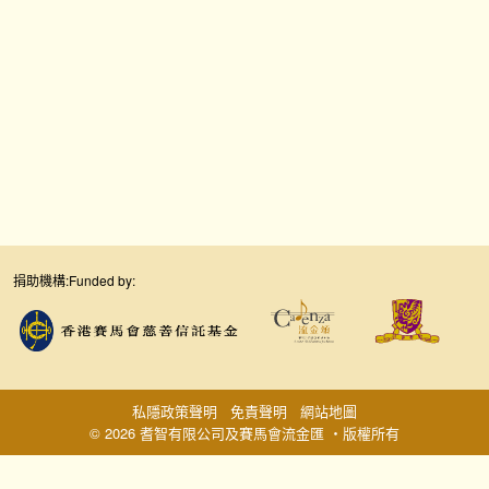
捐助機構:
Funded by:
私隱政策聲明
免責聲明
網站地圖
© 2026 耆智有限公司及賽馬會流金匯 ‧版權所有