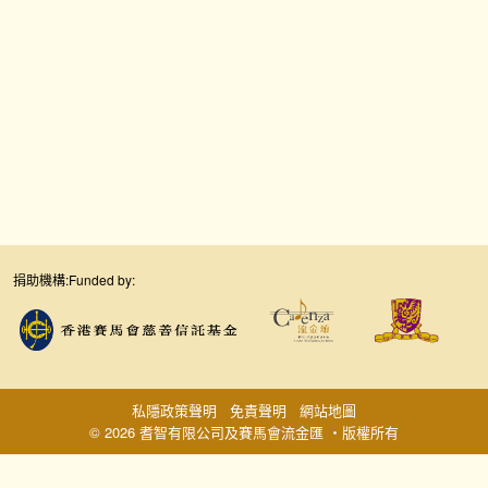
捐助機構:
Funded by:
私隱政策聲明
免責聲明
網站地圖
© 2026 耆智有限公司及賽馬會流金匯 ‧版權所有