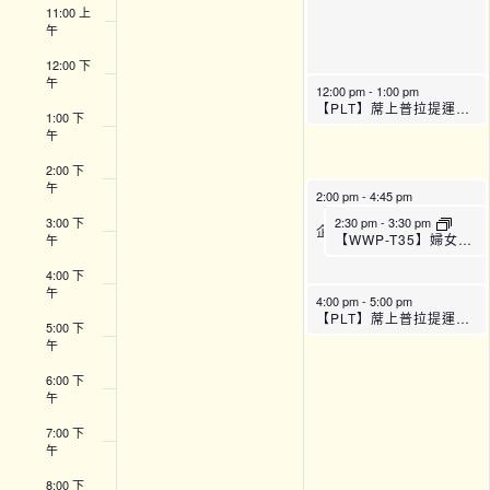
11:00 上
午
12:00 下
午
12:00 pm
-
1:00 pm
【PLT】蓆上普拉提運動班 (A班)
1:00 下
午
2:00 下
午
2:00 pm
-
4:45 pm
【SFH】Smart Fit運動
3:00 下
2:30 pm
-
3:30 pm
企劃 (下午時段)
【WWP-T35】婦女營養講座: 骨More靈飲食法則
午
4:00 下
午
4:00 pm
-
5:00 pm
【PLT】蓆上普拉提運動班 (C班)
5:00 下
午
6:00 下
午
7:00 下
午
8:00 下