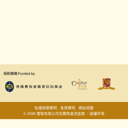
捐助機構:
Funded by:
私隱政策聲明
免責聲明
網站地圖
© 2026 耆智有限公司及賽馬會流金匯 ‧版權所有