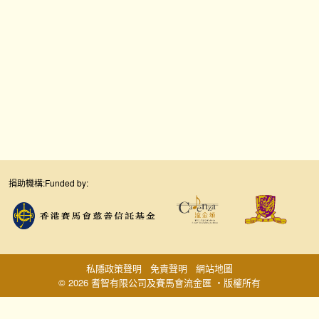
捐助機構:
Funded by:
私隱政策聲明
免責聲明
網站地圖
© 2026 耆智有限公司及賽馬會流金匯 ‧版權所有