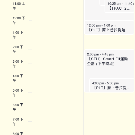
11:00 上
10:25 am
-
11:40 
【TPAC_22】全方位運動訓練班 (B班)
午
12:00 下
午
12:00 pm
-
1:00 pm
【PLT】蓆上普拉提運動班 (A班)
1:00 下
午
2:00 下
午
2:00 pm
-
4:45 pm
【SFH】Smart Fit運動
3:00 下
企劃 (下午時段)
午
4:00 下
午
4:00 pm
-
5:00 pm
【PLT】蓆上普拉提運動班 (C班)
5:00 下
午
6:00 下
午
7:00 下
午
8:00 下