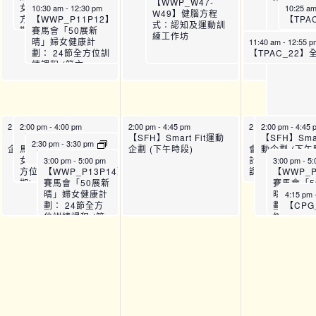
【WWP_W47-
女健康計劃： 24節全
am
10:30 am
-
12:30 pm
10:25 a
W49】健腦方程
方位訓練課程 (第六
【WWP_P11P12】
式：認知及運動訓
期)_P11
賽馬會「50展新
練工作坊
晴」婦女健康計
11:40 am
-
12:55 
劃： 24節全方位訓
練課程 (第六
期)_P12
2:00 pm
2:00 pm
-
4:45 pm
-
4:00 pm
2:00 pm
-
4:45 pm
2:00 pm
2:00 pm
-
4:00 pm
-
4:45 
【SFH】Smart Fit運動
【WWP_P13P14】賽
【SFH】Smart Fit運動
【WWP_P13P
【SFH】Smar
2:30 pm
-
3:30 pm
企劃 (下午時段)
馬會「50展新晴」婦
企劃 (下午時段)
會「50展新晴
動企劃 (下午
【CPG_T-DEM26】認知能力講座 (8月)
女健康計劃： 24節全
計劃： 24節全
3:00 pm
-
5:00 pm
3:00 pm
-
5:
方位訓練課程 (第七
【WWP_P13P14】
課程 (第七期)_P
【WWP_P
期)_P13
賽馬會「50展新
賽馬會「5
晴」婦女健康計
晴」婦女
4:15 pm
劃： 24節全方
劃： 24
位訓練課程 (第
練課程 (
七期)_P14
期)_P14