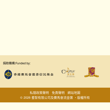
捐助機構:
Funded by:
私隱政策聲明
免責聲明
網站地圖
© 2026 耆智有限公司及賽馬會流金匯 ‧版權所有