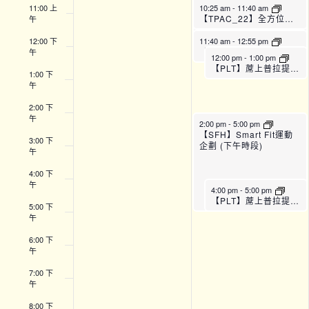
11:00 上
10:25 am
-
11:40 am
【TPAC_22】全方位運動訓練班 (B班)
午
12:00 下
11:40 am
-
12:55 pm
【TPAC_22】全方位運動訓練班 (C班)
午
12:00 pm
-
1:00 pm
【PLT】蓆上普拉提運動班 (A班)
1:00 下
午
2:00 下
午
2:00 pm
-
5:00 pm
【SFH】Smart Fit運動
3:00 下
企劃 (下午時段)
午
4:00 下
午
4:00 pm
-
5:00 pm
【PLT】蓆上普拉提運動班 (C班)
5:00 下
午
6:00 下
午
7:00 下
午
8:00 下