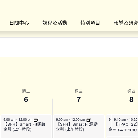
日間中心
課程及活動
特別項目
報導及研
週二
週三
週四
6
7
8
9:00 am
-
12:00 pm
9:00 am
-
12:00 pm
9:00 am
9:10 am
-
12:00 p
-
10:2
【SFH】Smart Fit運動
【SFH】Smart Fit運動
【SFH】Smart 
企劃 (上午時段)
企劃 (上午時段)
企劃 (上午時段)