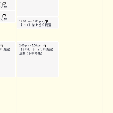
am
【TPAC_22】全方位運動訓練班 (B班)
pm
【TPAC_22】全方位運動訓練班 (C班)
12:00 pm
-
1:00 pm
【PLT】蓆上普拉提運動班 (B班)
2:00 pm
-
5:00 pm
Fit運動
【SFH】Smart Fit運動
企劃 (下午時段)