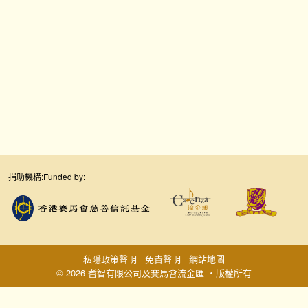
捐助機構:
Funded by:
私隱政策聲明
免責聲明
網站地圖
© 2026 耆智有限公司及賽馬會流金匯 ‧版權所有