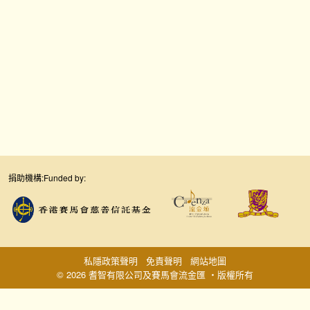
捐助機構:
Funded by:
私隱政策聲明
免責聲明
網站地圖
© 2026 耆智有限公司及賽馬會流金匯 ‧版權所有