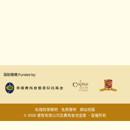
捐助機構:
Funded by:
私隱政策聲明
免責聲明
網站地圖
© 2026 耆智有限公司及賽馬會流金匯 ‧版權所有