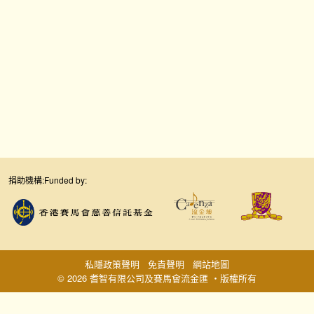
捐助機構:
Funded by:
私隱政策聲明
免責聲明
網站地圖
© 2026 耆智有限公司及賽馬會流金匯 ‧版權所有