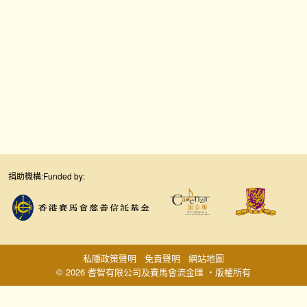
捐助機構:
Funded by:
私隱政策聲明
免責聲明
網站地圖
© 2026 耆智有限公司及賽馬會流金匯 ‧版權所有