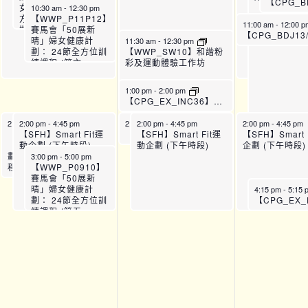
女健康計劃： 24節全
10:30 am
-
12:30 pm
方位訓練課程 (第六
【WWP_P11P12】
11:00 am
-
12:00 
期)_P11
賽馬會「50展新
晴」婦女健康計
11:30 am
-
12:30 pm
劃： 24節全方位訓
【WWP_SW10】和諧粉
練課程 (第六
彩及運動體驗工作坊
期)_P12
1:00 pm
-
2:00 pm
【CPG_EX_INC36】骨盆底肌運動班 (8月)
2:00 pm
2:00 pm
-
4:00 pm
-
4:45 pm
2:00 pm
2:00 pm
-
3:00 pm
-
4:45 pm
2:00 pm
-
4:45 pm
【WWP_P0910】賽馬會
【SFH】Smart Fit運
【SFH】Smart Fit運
【SFH】Smart 
【CPG_EX_M36.1-37】反應速度平衡運動班 (8月)
「50展新晴」婦女健康計
動企劃 (下午時段)
動企劃 (下午時段)
企劃 (下午時段)
劃： 24節全方位訓練課
3:00 pm
-
5:00 pm
程 (第五期)_P09
【WWP_P0910】
賽馬會「50展新
晴」婦女健康計
4:15 pm
-
5:15
劃： 24節全方位訓
練課程 (第五
期)_P10