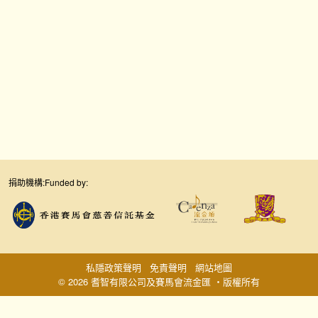
捐助機構:
Funded by:
私隱政策聲明
免責聲明
網站地圖
© 2026 耆智有限公司及賽馬會流金匯 ‧版權所有