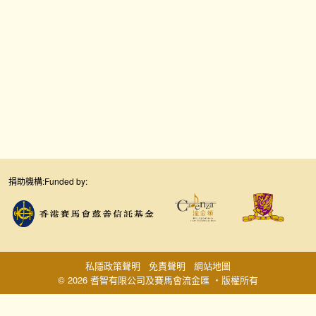
捐助機構:
Funded by:
私隱政策聲明
免責聲明
網站地圖
© 2026 耆智有限公司及賽馬會流金匯 ‧版權所有