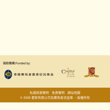
捐助機構:
Funded by:
私隱政策聲明
免責聲明
網站地圖
© 2026 耆智有限公司及賽馬會流金匯 ‧版權所有