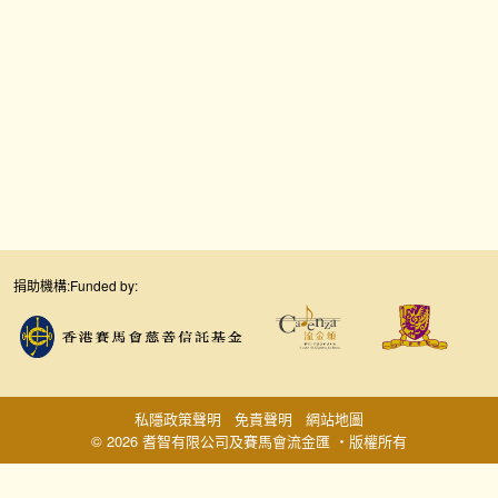
捐助機構:
Funded by:
私隱政策聲明
免責聲明
網站地圖
© 2026 耆智有限公司及賽馬會流金匯 ‧版權所有