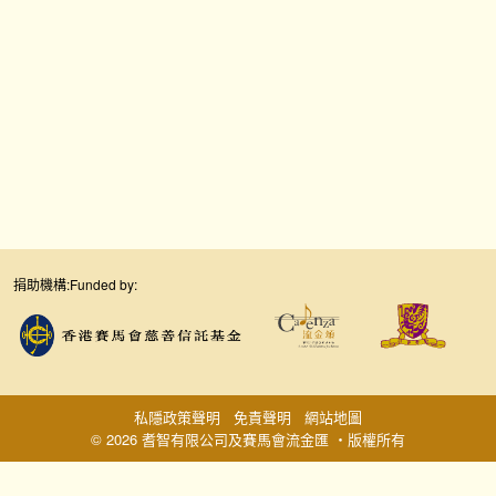
捐助機構:
Funded by:
私隱政策聲明
免責聲明
網站地圖
© 2026 耆智有限公司及賽馬會流金匯 ‧版權所有