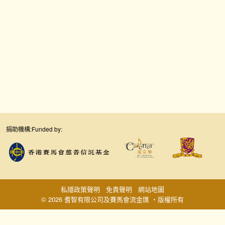
捐助機構:
Funded by:
私隱政策聲明
免責聲明
網站地圖
© 2026 耆智有限公司及賽馬會流金匯 ‧版權所有