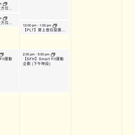
am
【TPAC_22】全方位運動訓練班 (B班)
pm
【TPAC_22】全方位運動訓練班 (C班)
12:00 pm
-
1:00 pm
【PLT】蓆上普拉提運動班 (B班)
2:00 pm
-
5:00 pm
Fit運動
【SFH】Smart Fit運動
企劃 (下午時段)