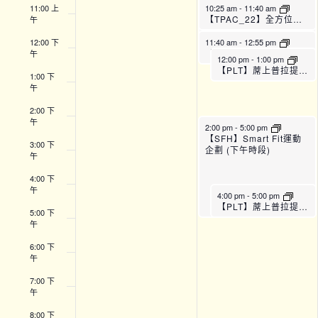
11:00 上
10:25 am
-
11:40 am
【TPAC_22】全方位運動訓練班 (B班)
午
12:00 下
11:40 am
-
12:55 pm
【TPAC_22】全方位運動訓練班 (C班)
午
12:00 pm
-
1:00 pm
【PLT】蓆上普拉提運動班 (A班)
1:00 下
午
2:00 下
午
2:00 pm
-
5:00 pm
【SFH】Smart Fit運動
3:00 下
企劃 (下午時段)
午
4:00 下
午
4:00 pm
-
5:00 pm
【PLT】蓆上普拉提運動班 (C班)
5:00 下
午
6:00 下
午
7:00 下
午
8:00 下