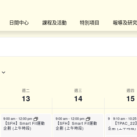
日間中心
課程及活動
特別項目
報導及研
週二
週三
週四
13
14
15
9:00 am
-
12:00 pm
9:00 am
-
12:00 pm
9:00 am
9:10 am
-
12:00 p
-
10:2
【SFH】Smart Fit運動
【SFH】Smart Fit運動
【SFH】Smart 
企劃 (上午時段)
企劃 (上午時段)
企劃 (上午時段)