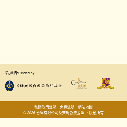
捐助機構:
Funded by:
私隱政策聲明
免責聲明
網站地圖
© 2026 耆智有限公司及賽馬會流金匯 ‧版權所有